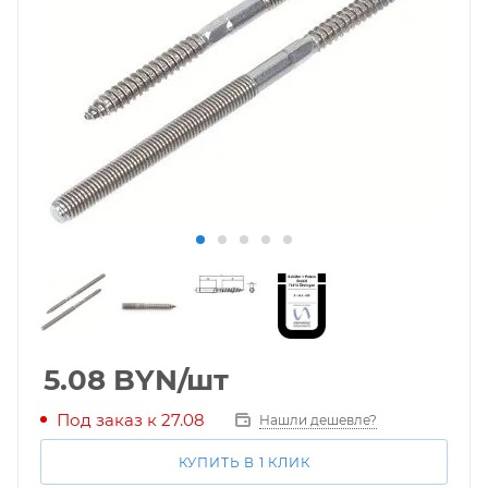
5.08
BYN
/шт
Под заказ к 27.08
Нашли дешевле?
КУПИТЬ В 1 КЛИК