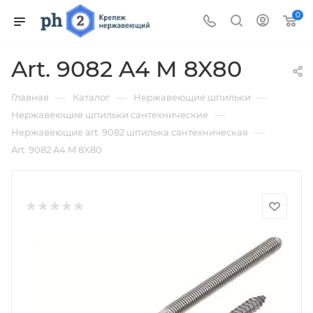
0
Art. 9082 A4 M 8X80
—
—
—
Главная
Каталог
Нержавеющие шпильки
—
Нержавеющие шпильки сантехнические
—
Нержавеющие art. 9082 шпилька сантехническая
Art. 9082 A4 M 8X80