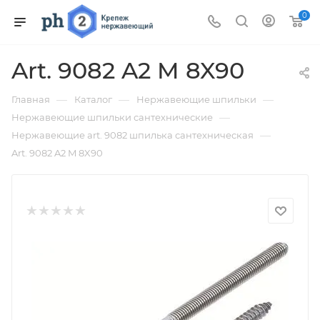
0
Art. 9082 A2 M 8X90
—
—
—
Главная
Каталог
Нержавеющие шпильки
—
Нержавеющие шпильки сантехнические
—
Нержавеющие art. 9082 шпилька сантехническая
Art. 9082 A2 M 8X90