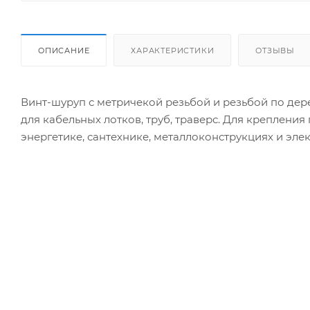
ОПИСАНИЕ
ХАРАКТЕРИСТИКИ
ОТЗЫВЫ
Винт-шуруп с метричекой резьбой и резьбой по дере
для кабельных лотков, труб, траверс. Для креплени
энергетике, сантехнике, металлоконструкциях и эле