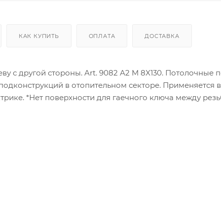
КАК КУПИТЬ
ОПЛАТА
ДОСТАВКА
ву с другой стороны. Art. 9082 A2 M 8X130. Потолочные 
я подконструкций в отопительном секторе. Применяется в
ктрике. *Нет поверхности для гаечного ключа между рез