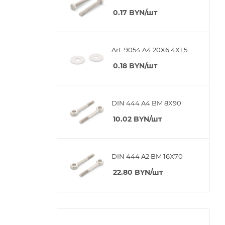
0.17
BYN
/шт
Art. 9054 A4 20X6,4X1,5
0.18
BYN
/шт
DIN 444 A4 BM 8X90
10.02
BYN
/шт
DIN 444 A2 BM 16X70
22.80
BYN
/шт