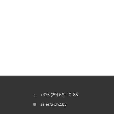
+375 (29) 661-10-85
sales@ph2.by