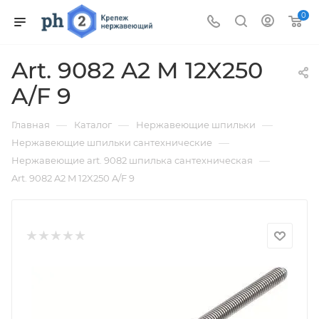
0
Art. 9082 A2 M 12X250
A/F 9
—
—
—
Главная
Каталог
Нержавеющие шпильки
—
Нержавеющие шпильки сантехнические
—
Нержавеющие art. 9082 шпилька сантехническая
Art. 9082 A2 M 12X250 A/F 9