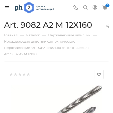
0
Art. 9082 A2 M 12X160
—
—
—
Главная
Каталог
Нержавеющие шпильки
—
Нержавеющие шпильки сантехнические
—
Нержавеющие art. 9082 шпилька сантехническая
Art. 9082 A2 M 12X160