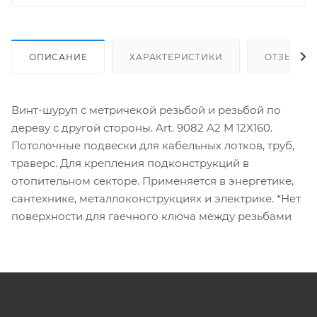
ОПИСАНИЕ
ХАРАКТЕРИСТИКИ
ОТЗЫВЫ
Винт-шуруп с метричекой резьбой и резьбой по
дереву с другой стороны. Art. 9082 A2 M 12X160.
Потолочные подвески для кабельных лотков, труб,
траверс. Для крепления подконструкций в
отопительном секторе. Применяется в энергетике,
сантехнике, металлоконструкциях и электрике. *Нет
поверхности для гаечного ключа между резьбами