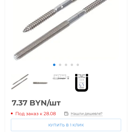
7.37
BYN
/шт
Под заказ к 28.08
Нашли дешевле?
КУПИТЬ В 1 КЛИК