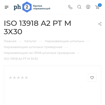
0
ISO 13918 A2 PT M
3X30
—
—
—
Главная
Каталог
Нержавеющие шпильки
—
Нержавеющие шпильки приварные
—
Нержавеющие iso 13918 шпилька приварная
ISO 13918 A2 PT M 3X30