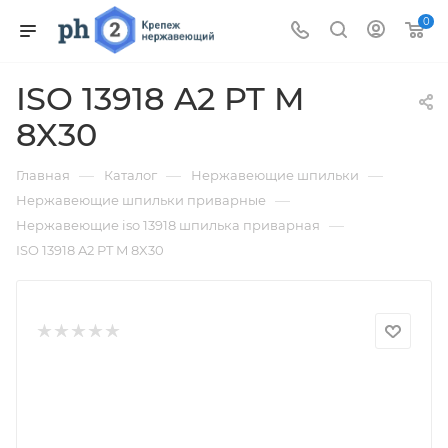
0
ISO 13918 A2 PT M
8X30
—
—
—
Главная
Каталог
Нержавеющие шпильки
—
Нержавеющие шпильки приварные
—
Нержавеющие iso 13918 шпилька приварная
ISO 13918 A2 PT M 8X30