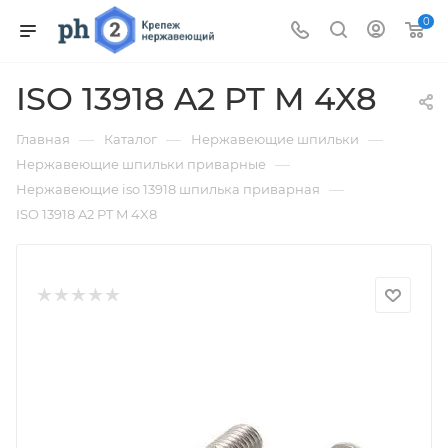
0
ISO 13918 A2 PT M 4X8
—
—
—
Главная
Каталог
Нержавеющие шпильки
—
Нержавеющие шпильки приварные
—
Нержавеющие iso 13918 шпилька приварная
ISO 13918 A2 PT M 4X8