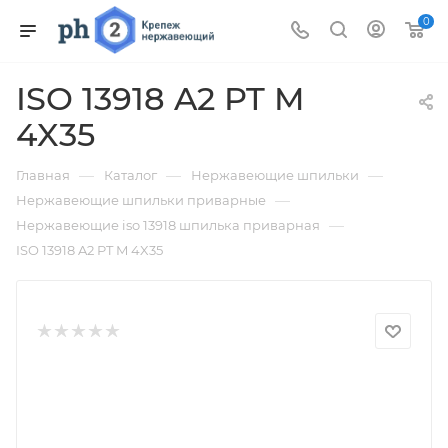
0
ISO 13918 A2 PT M
4X35
—
—
—
Главная
Каталог
Нержавеющие шпильки
—
Нержавеющие шпильки приварные
—
Нержавеющие iso 13918 шпилька приварная
ISO 13918 A2 PT M 4X35