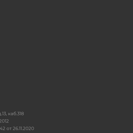
13, каб.318
2012
 от 26.11.2020