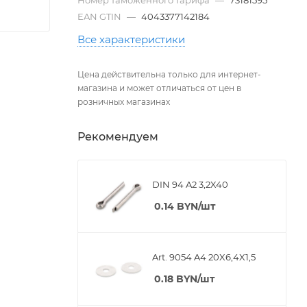
EAN GTIN
—
4043377142184
Все характеристики
Цена действительна только для интернет-
магазина и может отличаться от цен в
розничных магазинах
Рекомендуем
DIN 94 A2 3,2X40
0.14
BYN
/шт
Art. 9054 A4 20X6,4X1,5
0.18
BYN
/шт