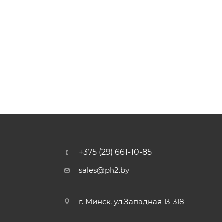
+375 (29) 661-10-85
sales@ph2.by
г. Минск, ул.Западная 13-318