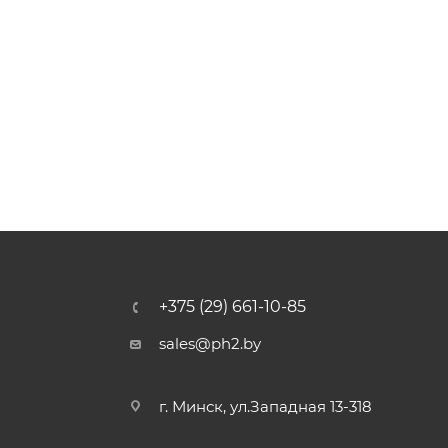
+375 (29) 661-10-85
sales@ph2.by
г. Минск, ул.Западная 13-318