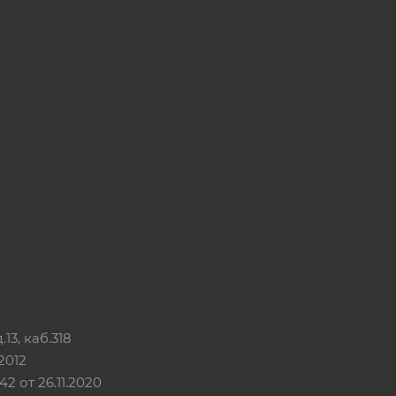
13, каб.318
2012
 от 26.11.2020