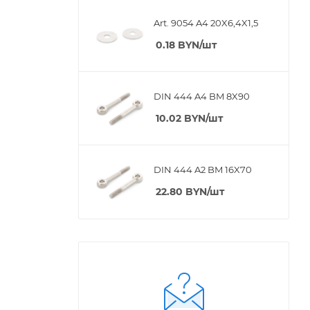
Art. 9054 A4 20X6,4X1,5
0.18
BYN
/шт
DIN 444 A4 BM 8X90
10.02
BYN
/шт
DIN 444 A2 BM 16X70
22.80
BYN
/шт