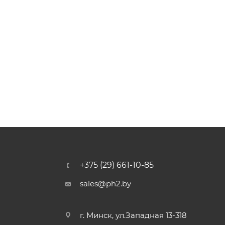
+375 (29) 661-10-85
sales@ph2.by
г. Минск, ул.Западная 13-318