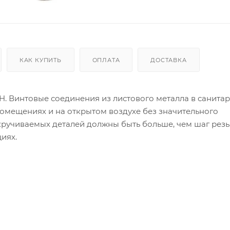
КАК КУПИТЬ
ОПЛАТА
ДОСТАВКА
 H. Винтовые соединения из листового металла в санита
помещениях и на открытом воздухе без значительного
кручиваемых деталей должны быть больше, чем шаг рез
иях.