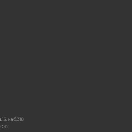
13, каб.318
2012