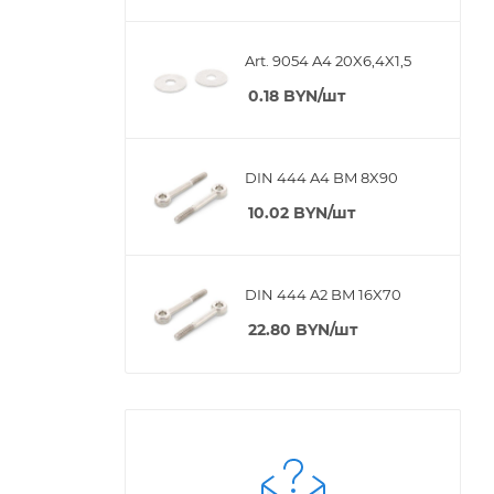
Art. 9054 A4 20X6,4X1,5
0.18
BYN
/шт
DIN 444 A4 BM 8X90
10.02
BYN
/шт
DIN 444 A2 BM 16X70
22.80
BYN
/шт