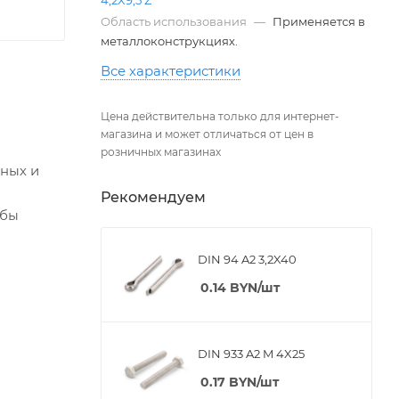
Область использования
—
Применяется в
металлоконструкциях.
Все характеристики
Цена действительна только для интернет-
магазина и может отличаться от цен в
розничных магазинах
рных и
Рекомендуем
ьбы
DIN 94 A2 3,2X40
0.14
BYN
/шт
DIN 933 A2 M 4X25
0.17
BYN
/шт