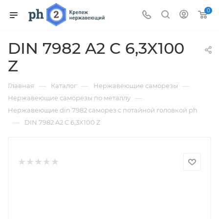
0
DIN 7982 A2 C 6,3X100
Z
—
—
—
Главная
Каталог
Нержавеющие саморезы
—
Нержавеющие саморезы по металлу
Нержавеющие din 7982 саморез с потайной головкой ph
—
DIN 7982 A2 C 6,3X100 Z