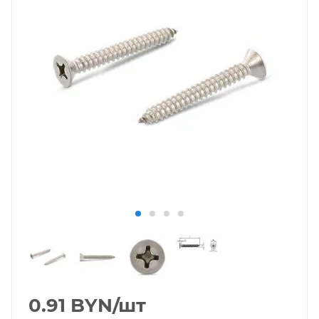
0.91
BYN
/шт