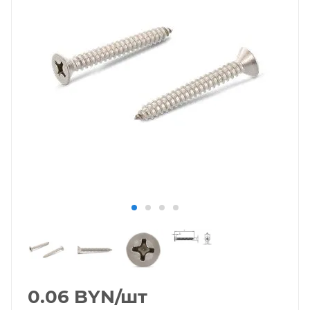
0.06
BYN
/шт