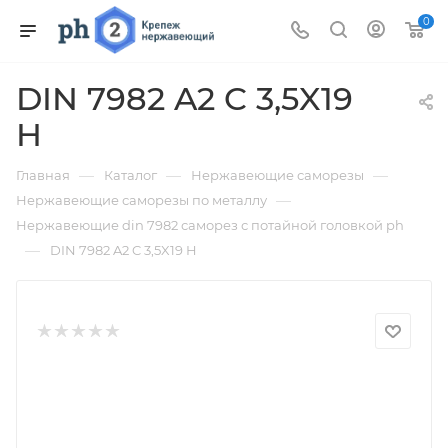
0
DIN 7982 A2 C 3,5X19
H
—
—
—
Главная
Каталог
Нержавеющие саморезы
—
Нержавеющие саморезы по металлу
Нержавеющие din 7982 саморез с потайной головкой ph
—
DIN 7982 A2 C 3,5X19 H