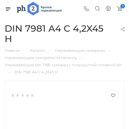
0
DIN 7981 A4 C 4,2X45
H
—
—
—
Главная
Каталог
Нержавеющие саморезы
—
Нержавеющие саморезы по металлу
Нержавеющие din 7981 саморез с полукруглой головкой ph
—
DIN 7981 A4 C 4,2X45 H