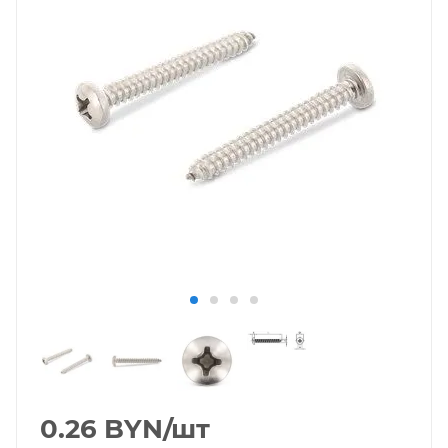
0.26
BYN
/шт