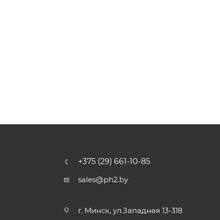
+375 (29) 661-10-85
sales@ph2.by
г. Минск, ул.Западная 13-318