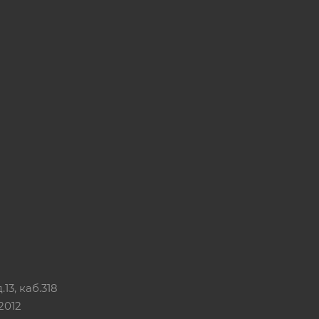
13, каб.318
2012