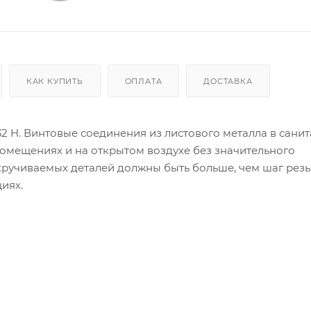
КАК КУПИТЬ
ОПЛАТА
ДОСТАВКА
32 H. Винтовые соединения из листового металла в сани
помещениях и на открытом воздухе без значительного
кручиваемых деталей должны быть больше, чем шаг рез
иях.