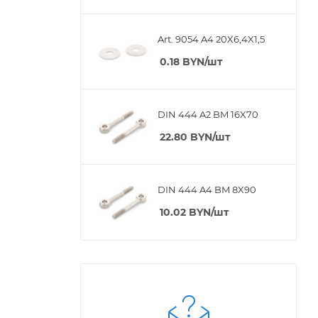
Art. 9054 A4 20X6,4X1,5
0.18
BYN
/шт
DIN 444 A2 BM 16X70
22.80
BYN
/шт
DIN 444 A4 BM 8X90
10.02
BYN
/шт