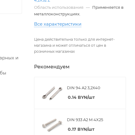
Область использования
—
Применяется в
металлоконструкциях.
Все характеристики
Цена действительна только для интернет-
магазина и может отличаться от цен в
розничных магазинах
тарных и
Рекомендуем
ьбы
DIN 94 A2 3,2X40
0.14
BYN
/шт
DIN 933 A2 M 4X25
0.17
BYN
/шт