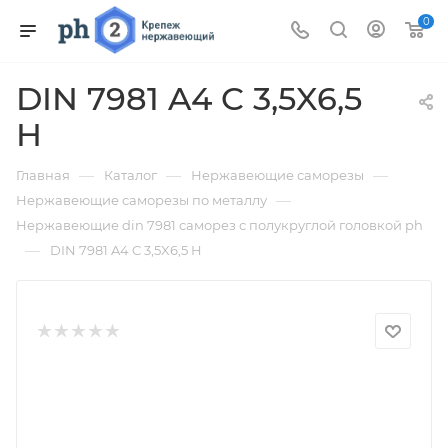
0
DIN 7981 A4 C 3,5X6,5
H
—
—
—
Главная
Каталог
Нержавеющие саморезы
—
Нержавеющие саморезы по металлу
Нержавеющие din 7981 саморез с полукруглой головкой ph
—
DIN 7981 A4 C 3,5X6,5 H