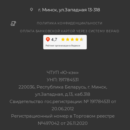
г. Минск, ул.Западная 13-318
ПОЛИТИКА КОНФИДЕНЦИАЛЬНОСТИ
ОПЛАТА БАНКОВСКОЙ КАРТОЙ ЧЕРЕЗ СИСТЕМУ BEPAID
ЧТУП «Ю-кэн»
УНП: 191784531
220036, Республика Беларусь, г. Минск,
ул.Западная, д.13, каб.318
Свидетельство гос.регистрации: № 191784531 от
20.06.2012
Регистрационный номер в Торговом реестре
№497042 от 26.11.2020