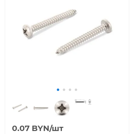
0.07
BYN
/шт