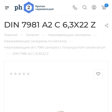
0
DIN 7981 A2 C 6,3X22 Z
—
—
—
Главная
Каталог
Нержавеющие саморезы
—
Нержавеющие саморезы по металлу
Нержавеющие din 7981 саморез с полукруглой головкой ph
—
DIN 7981 A2 C 6,3X22 Z