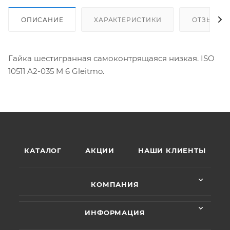
ОПИСАНИЕ
ХАРАКТЕРИСТИКИ
ОТЗЫВЫ
Гайка шестигранная самоконтрящаяся низкая. ISO
10511 A2-035 M 6 Gleitmo.
КАТАЛОГ
АКЦИИ
НАШИ КЛИЕНТЫ
КОМПАНИЯ
ИНФОРМАЦИЯ