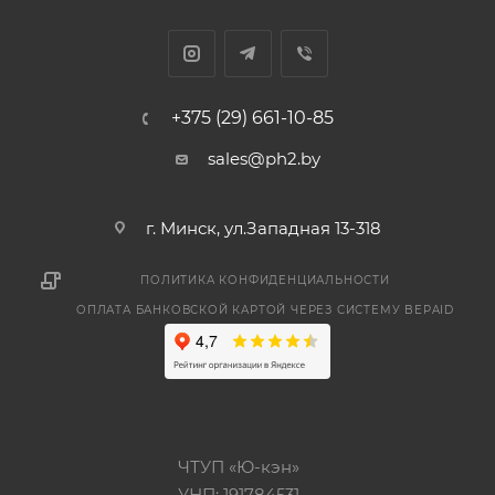
+375 (29) 661-10-85
sales@ph2.by
г. Минск, ул.Западная 13-318
ПОЛИТИКА КОНФИДЕНЦИАЛЬНОСТИ
ОПЛАТА БАНКОВСКОЙ КАРТОЙ ЧЕРЕЗ СИСТЕМУ BEPAID
ЧТУП «Ю-кэн»
УНП: 191784531