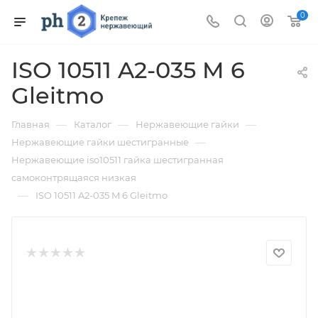
0
ISO 10511 A2-035 M 6
Gleitmo
—
—
—
Главная
Каталог
Нержавеющие гайки
—
Нержавеющие гайки шестигранные
Нержавеющие iso10511 гайка шестигранная
самоконтрящаяся низкая
—
ISO 10511 A2-035 M 6 Gleitmo