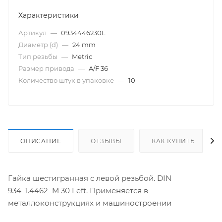
Характеристики
Артикул
—
0934446230L
Диаметр (d)
—
24 mm
Тип резьбы
—
Metric
Размер привода
—
A/F 36
Количество штук в упаковке
—
10
ОПИСАНИЕ
ОТЗЫВЫ
КАК КУПИТЬ
Гайка шестигранная с левой резьбой. DIN
934 1.4462 M 30 Left. Применяется в
металлоконструкциях и машиностроении