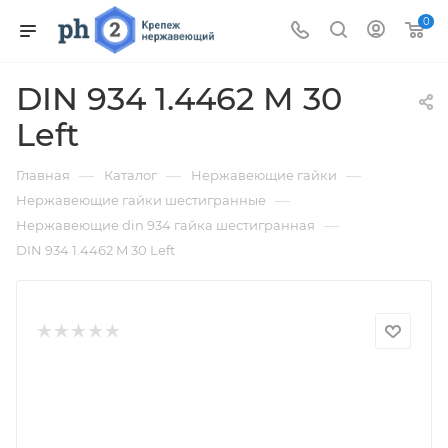
0
DIN 934 1.4462 M 30
Left
—
—
—
Главная
Каталог
Нержавеющие гайки
—
Нержавеющие гайки шестигранные
—
Нержавеющие din 934 гайка шестигранная
DIN 934 1.4462 M 30 Left