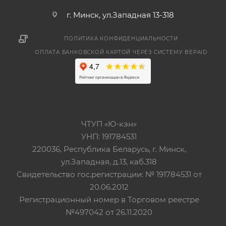
г. Минск, ул.Западная 13-318
ПОЛИТИКА КОНФИДЕНЦИАЛЬНОСТИ
ОПЛАТА БАНКОВСКОЙ КАРТОЙ ЧЕРЕЗ СИСТЕМУ BEPAID
ЧТУП «Ю-кэн»
УНП: 191784531
220036, Республика Беларусь, г. Минск,
ул.Западная, д.13, каб.318
Свидетельство гос.регистрации: № 191784531 от
20.06.2012
Регистрационный номер в Торговом реестре
№497042 от 26.11.2020