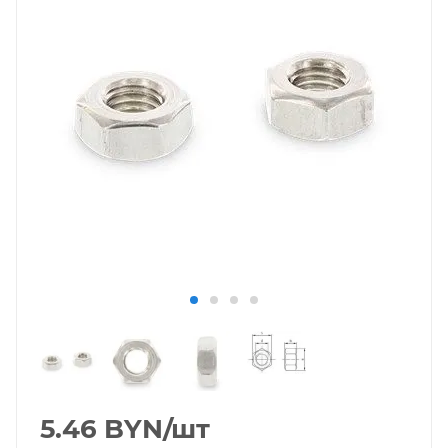
5.46
BYN
/шт