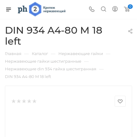
0
DIN 934 A4-80 M 18
left
—
—
—
Главная
Каталог
Нержавеющие гайки
—
Нержавеющие гайки шестигранные
—
Нержавеющие din 934 гайка шестигранная
DIN 934 A4-80 M 18 left