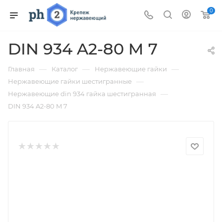
0
DIN 934 A2-80 M 7
—
—
—
Главная
Каталог
Нержавеющие гайки
—
Нержавеющие гайки шестигранные
—
Нержавеющие din 934 гайка шестигранная
DIN 934 A2-80 M 7