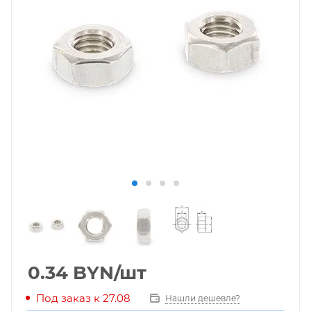
0.34
BYN
/шт
Под заказ к 27.08
Нашли дешевле?