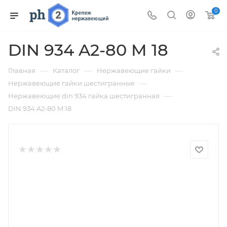
0
DIN 934 A2-80 M 18
—
—
—
Главная
Каталог
Нержавеющие гайки
—
Нержавеющие гайки шестигранные
—
Нержавеющие din 934 гайка шестигранная
DIN 934 A2-80 M 18