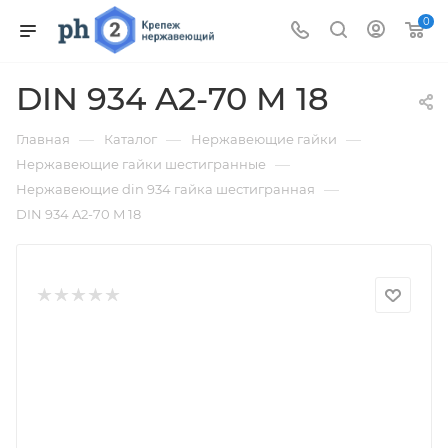
0
DIN 934 A2-70 M 18
—
—
—
Главная
Каталог
Нержавеющие гайки
—
Нержавеющие гайки шестигранные
—
Нержавеющие din 934 гайка шестигранная
DIN 934 A2-70 M 18