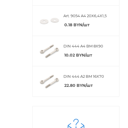
Art. 9054 A4 20X6,4X1,5
0.18
BYN
/шт
DIN 444 A4 BM 8X90
10.02
BYN
/шт
DIN 444 A2 BM 16X70
22.80
BYN
/шт