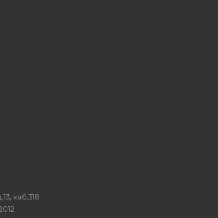
13, каб.318
2012