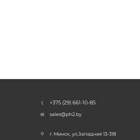
+375 (29) 661-10-85
sales@ph2.by
г. Минск, ул.Западная 13-318