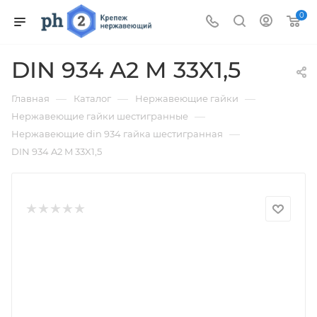
0
DIN 934 A2 M 33X1,5
—
—
—
Главная
Каталог
Нержавеющие гайки
—
Нержавеющие гайки шестигранные
—
Нержавеющие din 934 гайка шестигранная
DIN 934 A2 M 33X1,5