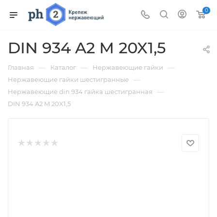
0
DIN 934 A2 M 20X1,5
—
—
—
Главная
Каталог
Нержавеющие гайки
—
Нержавеющие гайки шестигранные
—
Нержавеющие din 934 гайка шестигранная
DIN 934 A2 M 20X1,5