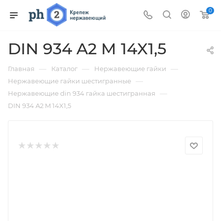
0
DIN 934 A2 M 14X1,5
—
—
—
Главная
Каталог
Нержавеющие гайки
—
Нержавеющие гайки шестигранные
—
Нержавеющие din 934 гайка шестигранная
DIN 934 A2 M 14X1,5