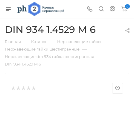
0
DIN 934 1.4529 M 6
—
—
—
Главная
Каталог
Нержавеющие гайки
—
Нержавеющие гайки шестигранные
—
Нержавеющие din 934 гайка шестигранная
DIN 934 1.4529 M 6