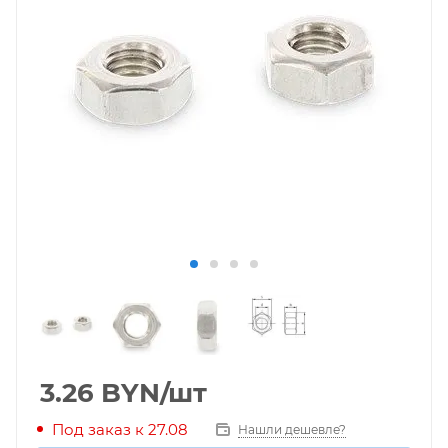
3.26
BYN
/шт
Под заказ к 27.08
Нашли дешевле?