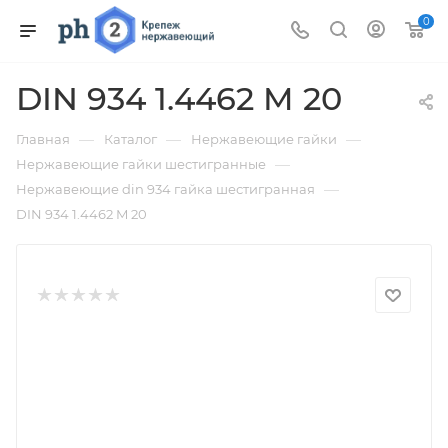
0
DIN 934 1.4462 M 20
—
—
—
Главная
Каталог
Нержавеющие гайки
—
Нержавеющие гайки шестигранные
—
Нержавеющие din 934 гайка шестигранная
DIN 934 1.4462 M 20