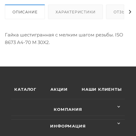
ОПИСАНИЕ
ХАРАКТЕРИСТИКИ
ОТЗЫВЫ
Гайка шестигранная с мелким шагом резьбы. ISO
8673 A4-70 M 30X2.
КАТАЛОГ
АКЦИИ
НАШИ КЛИЕНТЫ
КОМПАНИЯ
ИНФОРМАЦИЯ