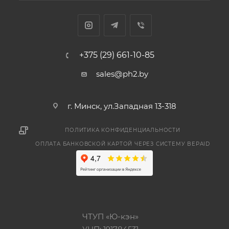
+375 (29) 661-10-85
sales@ph2.by
г. Минск, ул.Западная 13-318
ПОЛИТИКА КОНФИДЕНЦИАЛЬНОСТИ
ОПЛАТА БАНКОВСКОЙ КАРТОЙ ЧЕРЕЗ СИСТЕМУ BEPAID
ЧТУП «Ю-кэн»