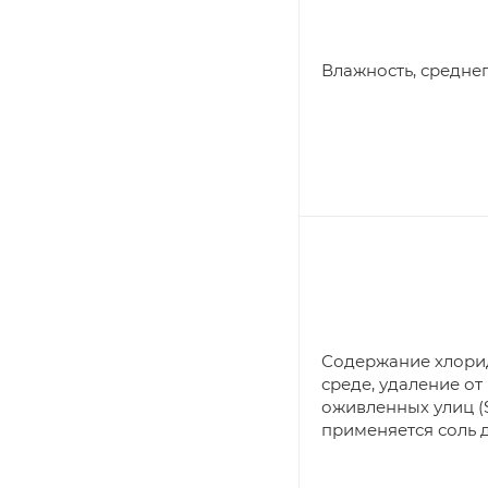
Влажность, средне
Содержание хлори
среде, удаление от
оживленных улиц (S
применяется соль 