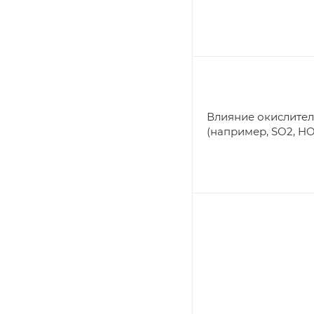
Влияние окислител
(например, SO2, HOC