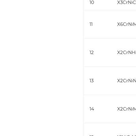
10
X3CrNiC
11
X6CrNiM
12
X2CrNHi
13
X2CrNiN
14
X2CrNiM