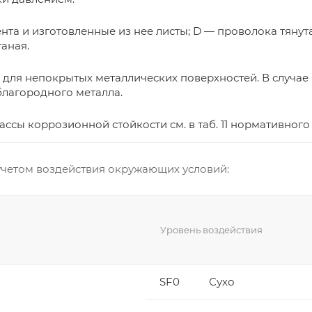
лента и изготовленные из нее листы; D — проволока тяну
аная.
о для непокрытых металлических поверхностей. В случае
лагородного металла.
ссы коррозионной стойкости см. в таб. 11 нормативного 
учетом воздействия окружающих условий:
Уровень воздействия
SF0
Сухо