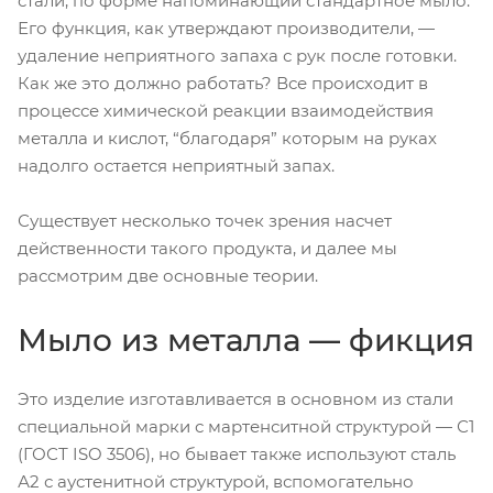
стали, по форме напоминающий стандартное мыло.
Его функция, как утверждают производители, —
удаление неприятного запаха с рук после готовки.
Как же это должно работать? Все происходит в
процессе химической реакции взаимодействия
металла и кислот, “благодаря” которым на руках
надолго остается неприятный запах.
Существует несколько точек зрения насчет
действенности такого продукта, и далее мы
рассмотрим две основные теории.
Мыло из металла — фикция
Это изделие изготавливается в основном из стали
специальной марки с мартенситной структурой — С1
(ГОСТ ISO 3506), но бывает также используют сталь
А2 с аустенитной структурой, вспомогательно