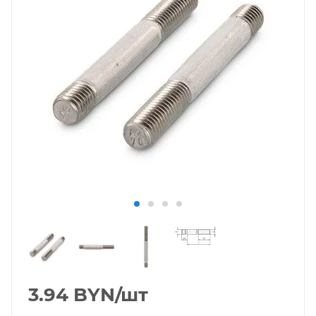
3.94
BYN
/шт