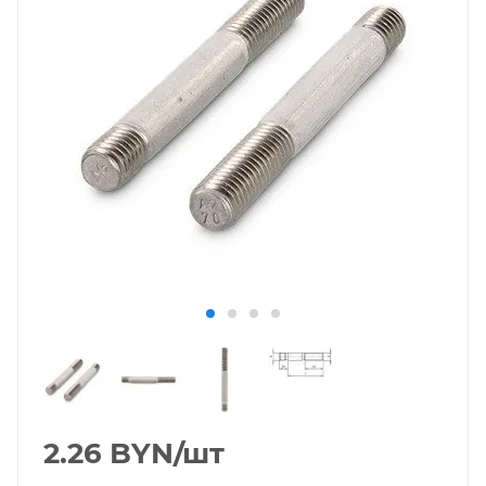
2.26
BYN
/шт