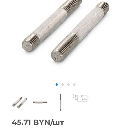
45.71
BYN
/шт