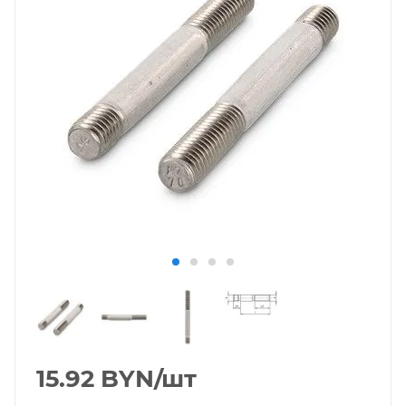
15.92
BYN
/шт