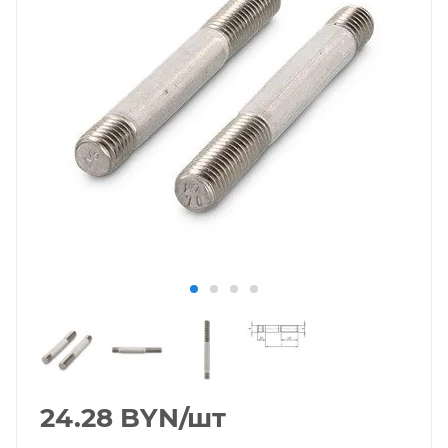
24.28
BYN
/шт