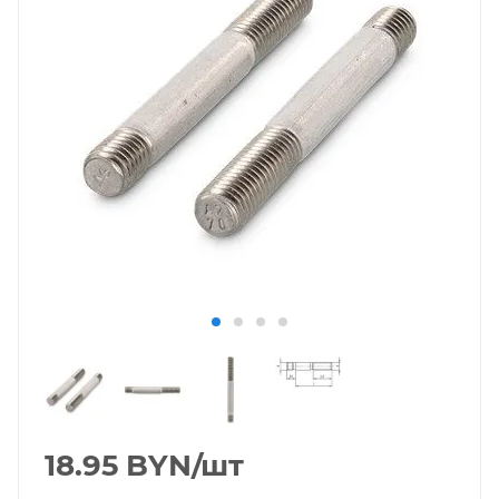
18.95
BYN
/шт